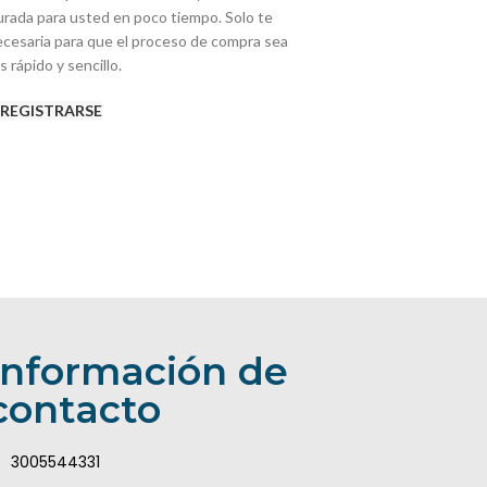
rada para usted en poco tiempo. Solo te
ecesaria para que el proceso de compra sea
 rápido y sencillo.
REGISTRARSE
Información de
contacto
3005544331