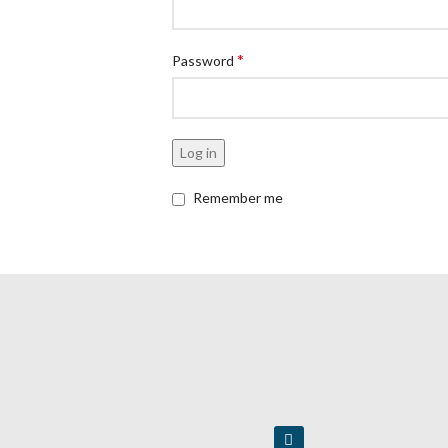
*
Password
Log in
Remember me