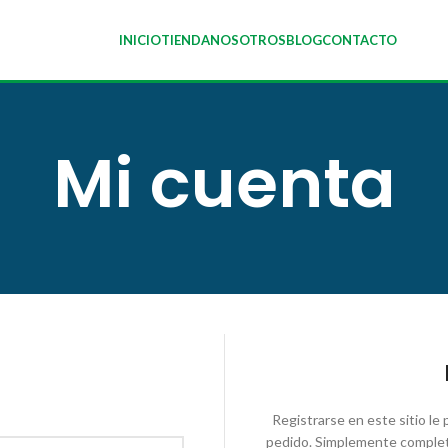
INICIO
TIENDA
NOSOTROS
BLOG
CONTACTO
Mi cuenta
Registrarse en este sitio le 
pedido. Simplemente complet