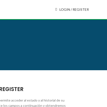
LOGIN / REGISTER
REGISTER
permite acceder al estado y al historial de su
e los campos a continuación y obtendremos