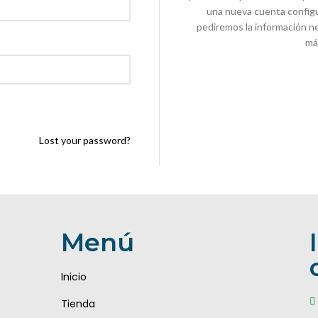
una nueva cuenta configu
pediremos la información n
más
Lost your password?
Menú
Inicio
Tienda